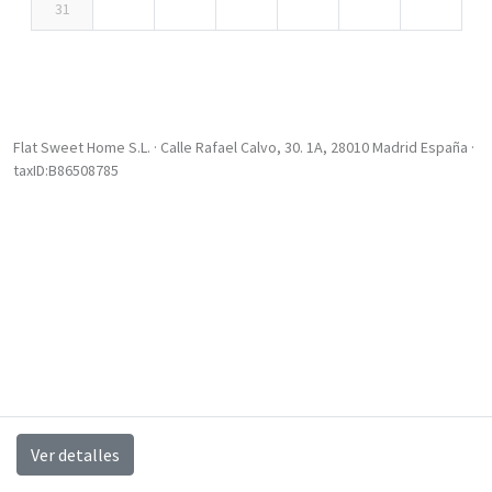
31
Flat Sweet Home S.L. · Calle Rafael Calvo, 30. 1A, 28010 Madrid España ·
taxID:B86508785
Ver detalles