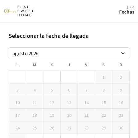
1 / 4
Fechas
Seleccionar la fecha de llegada
L
M
X
J
V
S
D
1
2
3
4
5
6
7
8
9
10
11
12
13
14
15
16
17
18
19
20
21
22
23
24
25
26
27
28
29
30