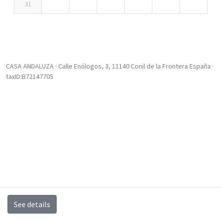
31
CASA ANDALUZA · Calle Enólogos, 3, 11140 Conil de la Frontera España ·
taxID:B72147705
See details