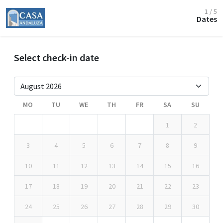
1 / 5
Dates
Select check-in date
MO
TU
WE
TH
FR
SA
SU
1
2
3
4
5
6
7
8
9
10
11
12
13
14
15
16
17
18
19
20
21
22
23
24
25
26
27
28
29
30