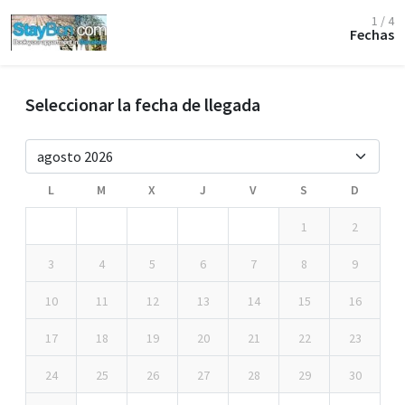
1 / 4
Fechas
Seleccionar la fecha de llegada
L
M
X
J
V
S
D
1
2
3
4
5
6
7
8
9
10
11
12
13
14
15
16
17
18
19
20
21
22
23
24
25
26
27
28
29
30