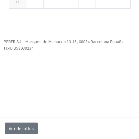
31
PEBER S.L. · Marques de Mulhacen 13-15, 08034 Barcelona España ·
taxID:B58938234
Ver detalles